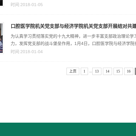
时间:2018-01-05
口腔医学院机关党支部与经济学院机关党支部开展结对共
为认真学习贯彻落实党的十九大精神，进一步丰富支部政治理论学
力，发挥党支部的战斗堡垒作用，1月4日，口腔医学院与经济学院在
时间:2018-01-04
...
上页
1
13
14
15
16