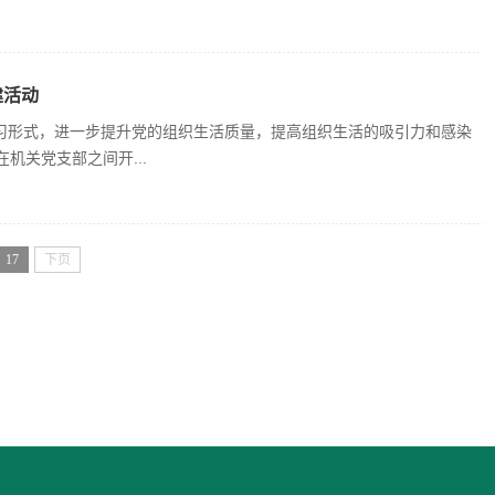
建活动
习形式，进一步提升党的组织生活质量，提高组织生活的吸引力和感染
机关党支部之间开...
17
下页