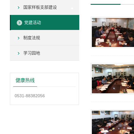
国家样板支部建设
党建活动
制度法规
学习园地
健康热线
0531-88382056