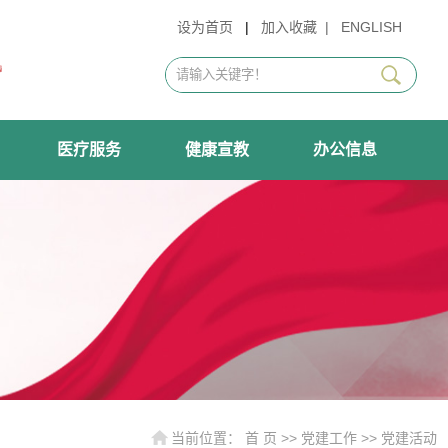
设为首页
|
加入收藏
|
ENGLISH
医疗服务
健康宣教
办公信息
当前位置：
首 页
>>
党建工作
>>
党建活动