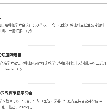
议
全国口腔种植学术会议在长沙举办。学院（医院）种植科主任兰晶带领科
、专题汇报、病例...
论坛圆满落幕
叉学科高端学术论坛《种植体周病临床教学与种植外科实操技能指导》正式开
Carolina）知...
学习教育专题学习会
观学习教育专题学习会。学院（医院）党委书记张青主持会议并总结讲
指出，2026年是...