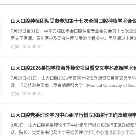
山大口腔种植团队受邀参加第十七次全国口腔种植学术会
7月28日至31日，中华口腔医学会口腔种植专业委员会第十七次
室骨干医师、青年医护及研究生团队受邀全程参会。团队通过主旨演讲
时间:2026-08-04
山大口腔2026暑期学校海外师资项目暨交叉学科高端学术
7月28日-31日，山大口腔2026年暑期学校海外师资项目暨交
课，活动特邀美国南卡罗来纳医科大学（Medical University of South 
时间:2026-08-04
山大口腔党委理论学习中心组举行树立和践行正确政绩观
8月3日，山大口腔党委理论学习中心组举行树立和践行正确政绩
话，院长、党委副书记葛少华等党委理论学习中心组成员参加学习。张青