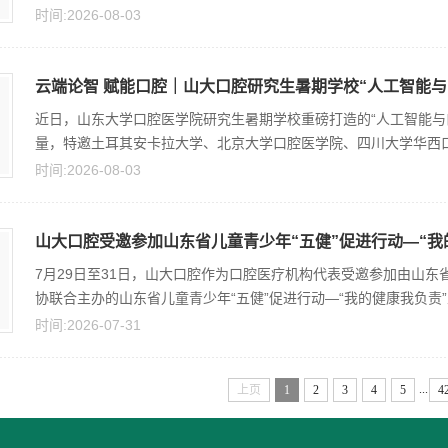
时间:2026-08-03
云端论智 赋能口腔｜山大口腔研究生暑期学校“人工智能与口
近日，山东大学口腔医学院研究生暑期学校重磅打造的“人工智能与
量，特邀土耳其安卡拉大学、北京大学口腔医学院、四川大学华西口腔
时间:2026-08-03
山大口腔受邀参加山东省儿童青少年“五健”促进行动—“我的
7月29日至31日，山大口腔作为口腔医疗机构代表受邀参加由山
协联合主办的山东省儿童青少年“五健”促进行动—“我的健康我负责”主
时间:2026-07-31
...
上页
1
2
3
4
5
4