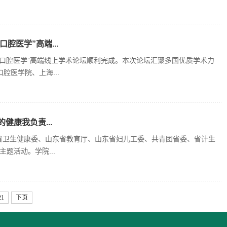
腔医学”高端...
口腔医学”高端线上学术论坛顺利完成。本次论坛汇聚多国优质学术力
医学院、上海...
健康我负责...
东省卫生健康委、山东省教育厅、山东省妇儿工委、共青团省委、省计生
题活动。学院...
21
下页