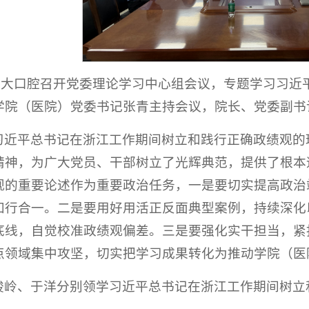
，山大口腔召开党委理论学习中心组会议，专题学习习
学院（医院）党委书记张青主持会议，院长、党委副书
习近平总书记在浙江工作期间树立和践行正确政绩观的
精神，为广大党员、干部树立了光辉典范，提供了根本
观的重要论述作为重要政治任务，一是要切实提高政治
知行合一。二是要用好用活正反面典型案例，持续深化
底线，自觉校准政绩观偏差。三是要强化实干担当，紧
点领域集中攻坚，切实把学习成果转化为推动学院（医
峻岭、于洋分别领学习近平总书记在浙江工作期间树立