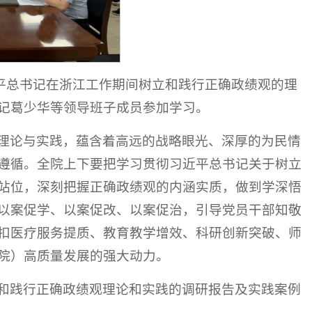
近平总书记在浙江工作期间树立和践行正确政绩观的理
记葛少华等领导班子成员参加学习。
理论与实践，蕴含着高远的战略眼光、深厚的为民情
遵循。全院上下要把学习贯彻习近平总书记关于树立
站位，深刻把握正确政绩观的内涵实质，做到学深悟
以案促学、以案促改、以案促治，引导党员干部知敬
扣医疗服务提质、教育教学增效、科研创新突破、师
院）高质量发展的强大动力。
和践行正确政绩观理论和实践的调研报告及实践案例