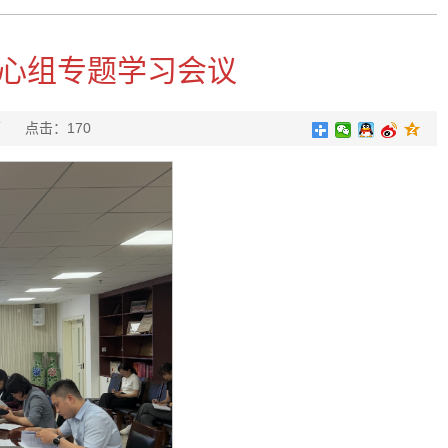
心组专题学习会议
王欣茹
点击：
170