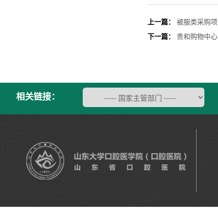
上一篇：
被服类采购项
下一篇：
贵和购物中心
相关链接：