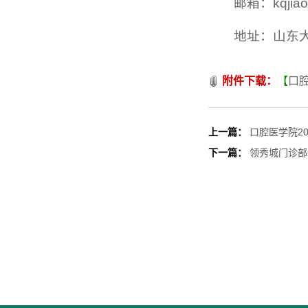
邮箱：kqjiao
地址：山东
附件下载：
【
口腔
上一篇：
口腔医学院2
下一篇：
领秀城门诊部