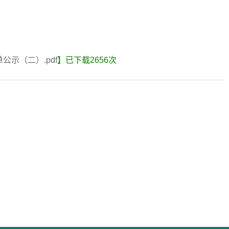
公示（二）.pdf
】已下载
2656
次