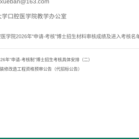
xueban@163.com
大学口腔医学院教学办公室
医学院2026年“申请-考核”博士招生材料审核成绩及进入考核名单
026年“申请-考核制”博士招生考核具体安排（二）
装修改造工程资格预审公告（代招标公告）