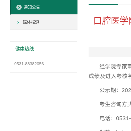
通知公告
口腔医学
媒体报道
健康热线
0531-88382056
经学院专家审
成绩及进入考核
公示期：202
考生咨询方
电话：0531—