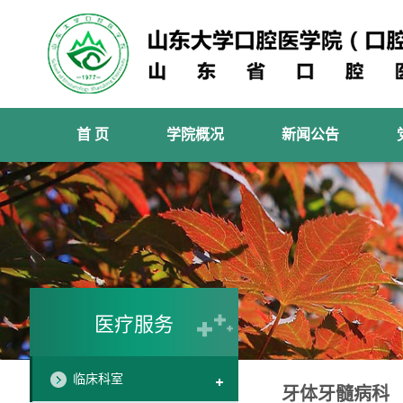
首 页
学院概况
新闻公告
医疗服务
临床科室
牙体牙髓病科