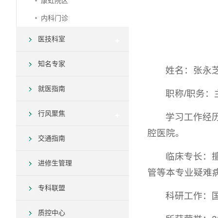
康虹院区
内科门诊
医技科室
知名专家
姓名：张永
就医指南
职称/职务：
行风聚焦
学习工作经历
腔医院。
交通指南
临床专长：
进修生管理
管等本专业疑难
专科联盟
科研工作：
质控中心