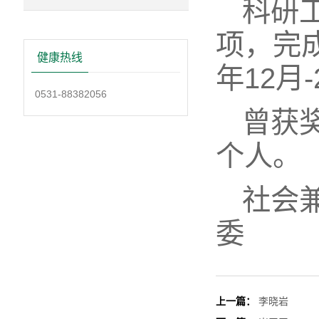
科研
项，完成
健康热线
年12月
0531-88382056
曾获
个人。
社会
委
上一篇：
李晓岩