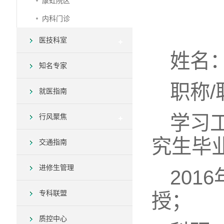
康虹院区
内科门诊
医技科室
姓名
知名专家
职称
就医指南
学习工
行风聚焦
究生毕
交通指南
进修生管理
201
专科联盟
授；
质控中心