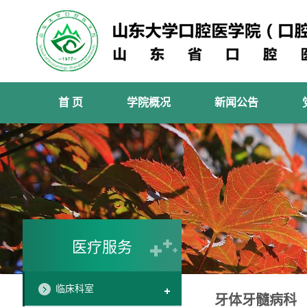
首 页
学院概况
新闻公告
医疗服务
临床科室
牙体牙髓病科