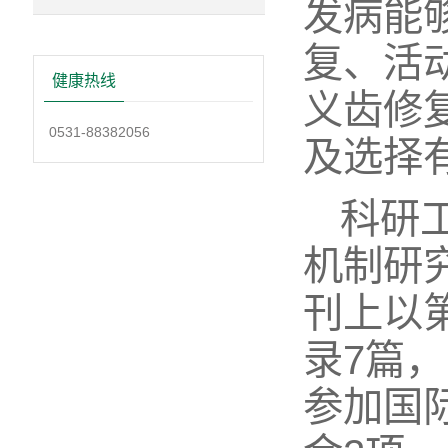
发病能
复、活
健康热线
义齿修
0531-88382056
及选择
科研
机制研
刊上以
录7篇，
参加国际