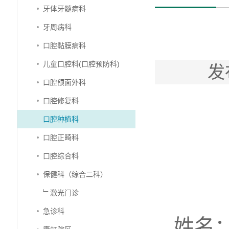
牙体牙髓病科
牙周病科
口腔黏膜病科
儿童口腔科(口腔预防科)
发
口腔颌面外科
口腔修复科
口腔种植科
口腔正畸科
口腔综合科
保健科（综合二科）
﹂激光门诊
急诊科
姓名