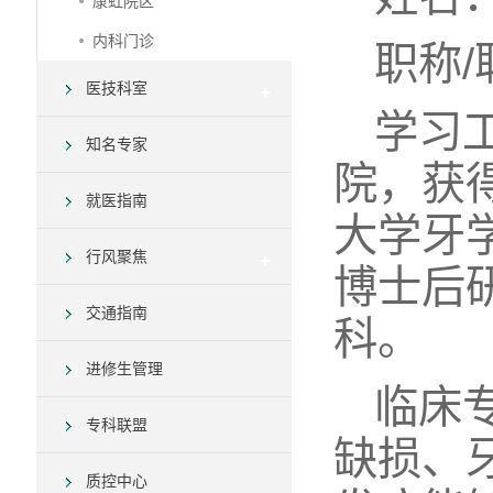
康虹院区
内科门诊
职称/
医技科室
学习
知名专家
院，获得
就医指南
大学牙学
行风聚焦
博士后
交通指南
科。
进修生管理
临床
专科联盟
缺损、
质控中心