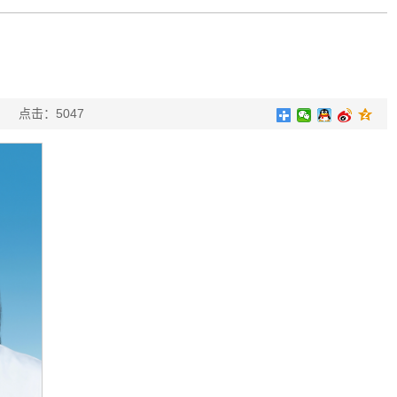
亚楠
点击：
5047