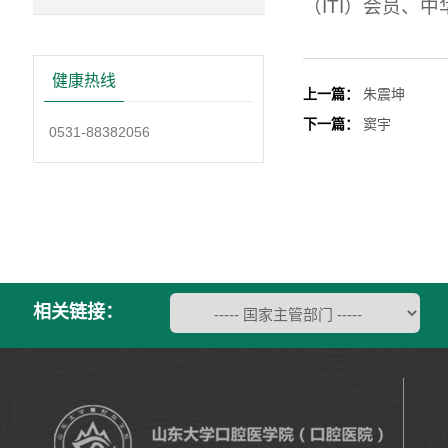
（ITI）会员、
健康热线
上一篇：
朱震坤
下一篇：
窦宇
0531-88382056
相关链接：