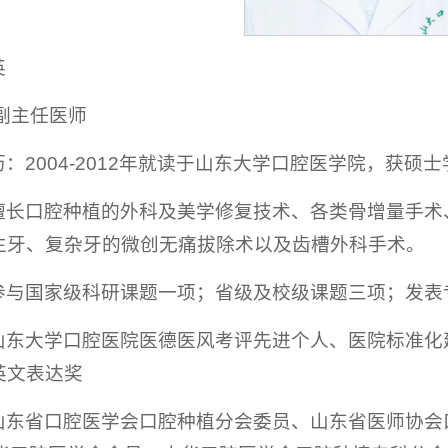
英
副主任医师
：2004-2012年就读于山东大学口腔医学院，获
擅长口腔种植的外科及美学修复技术、各类骨增量手术
生牙、复杂牙的微创无痛拔除术以及齿槽外科手术。
参与国家级科研课题一项；省级及校级课题三项；发表
山东大学口腔医院医德医风考评先进个人、医院标准化
英文表达奖
山东省口腔医学会口腔种植分会委员、山东省医师协会