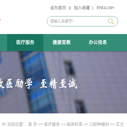
设为首页
|
加入收藏
|
ENGLISH
医疗服务
健康宣教
办公信息
当前位置：
首 页
>>
医疗服务
>>
临床科室
>>
口腔种植科
>> 正文