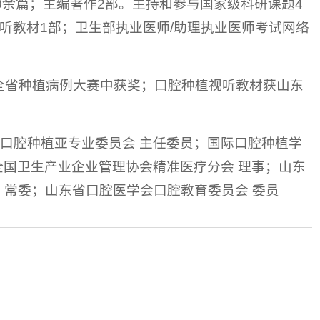
0余篇；主编著作2部。主持和参与国家级科研课题4
听教材1部；卫生部执业医师/助理执业医师考试网络
全省种植病例大赛中获奖；口腔种植视听教材获山东
口腔种植亚专业委员会 主任委员；国际口腔种植学
；全国卫生产业企业管理协会精准医疗分会 理事；山东
 常委；山东省口腔医学会口腔教育委员会 委员