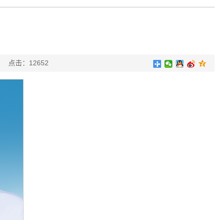
亚楠
点击：
12652