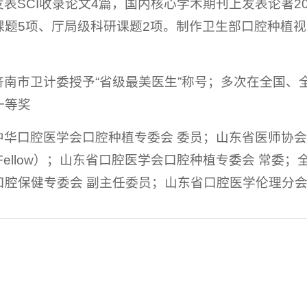
表SCI收录论文4篇，国内核心学术期刊上发表论著2
课题5项、厅局级科研课题2项。制作卫生部口腔种植视
。
济南市卫计委授予“省级最美医生”称号；多次在全国、
一等奖
中华口腔医学会口腔种植专委会 委员；山东省医师协会
Fellow）；山东省口腔医学会口腔种植专委会 常委
口腔保健专委会 副主任委员；山东省口腔医学伦理分会