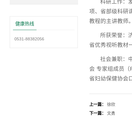
科研工作：发
项、省部级科研
教程的主讲教师
健康热线
所获荣誉：
0531-88382056
省优秀视听教材
社会兼职：
会 专家组成员（
省妇幼保健协会
上一篇：
徐欣
下一篇：
文勇