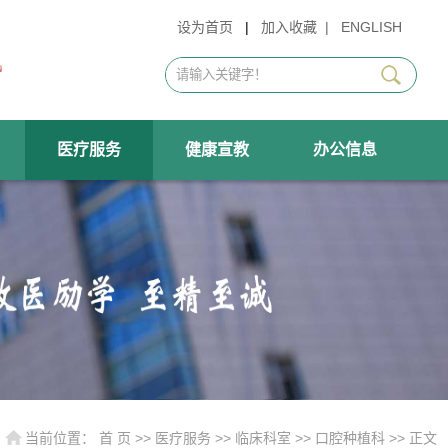
设为首页
|
加入收藏
|
ENGLISH
医疗服务
健康宣教
办公信息
当前位置：
首 页
>>
医疗服务
>>
临床科室
>>
口腔种植科
>> 正文