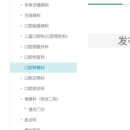
牙体牙髓病科
牙周病科
口腔黏膜病科
儿童口腔科(口腔预防科)
发
口腔颌面外科
口腔修复科
口腔种植科
口腔正畸科
口腔综合科
保健科（综合二科）
﹂激光门诊
急诊科