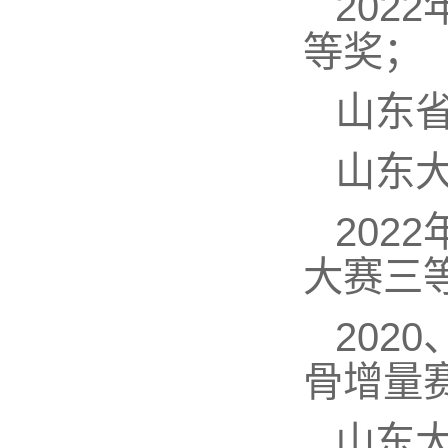
202
等奖；
山东
山东大
202
大赛三
202
骨增量
山东