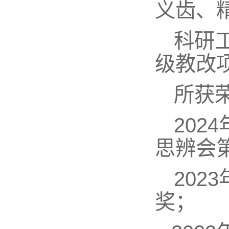
义齿、
科研
级教改
所获
20
思辨会
20
奖；