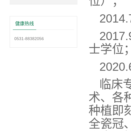
位）；
201
健康热线
201
0531-88382056
士学位
202
临床
术、各
种植即
全瓷冠