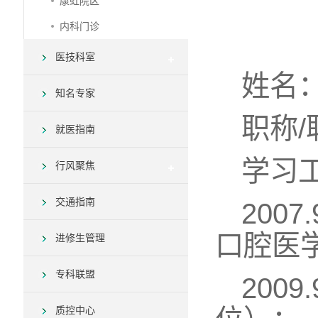
康虹院区
内科门诊
医技科室
姓名
知名专家
职称
就医指南
学习
行风聚焦
交通指南
200
口腔医
进修生管理
专科联盟
200
质控中心