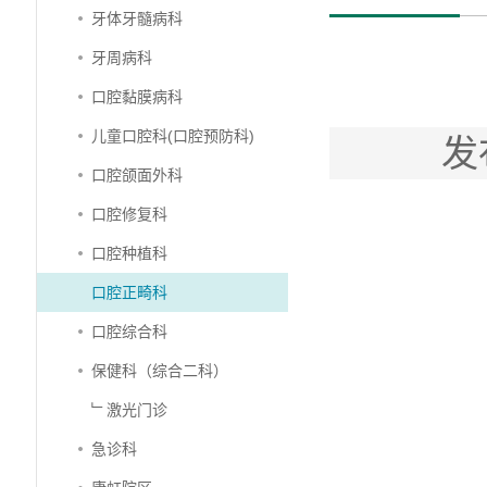
牙体牙髓病科
牙周病科
口腔黏膜病科
儿童口腔科(口腔预防科)
发
口腔颌面外科
口腔修复科
口腔种植科
口腔正畸科
口腔综合科
保健科（综合二科）
﹂激光门诊
急诊科