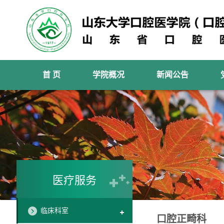
首 页
学院概况
新闻公告
医疗服务
临床科室
口腔正畸科