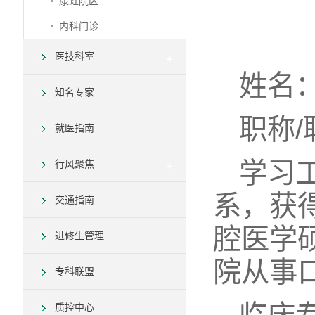
康虹院区
内科门诊
医技科室
姓名
知名专家
职称
就医指南
学习
行风聚焦
系，获
交通指南
腔医学
进修生管理
院从事
专科联盟
质控中心