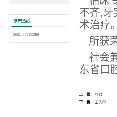
临床
不齐,
健康热线
术治疗
0531-88382056
所获
社会
东省口
上一篇：
张君
下一篇：
王秀印