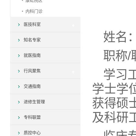
康虹院区
内科门诊
医技科室
姓名
知名专家
职称
就医指南
学习工
行风聚焦
学士学位
交通指南
获得硕
进修生管理
及科研
专科联盟
质控中心