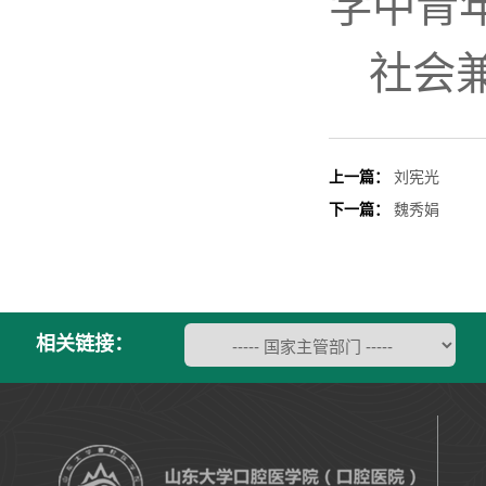
学中青
社会
上一篇：
刘宪光
下一篇：
魏秀娟
相关链接：