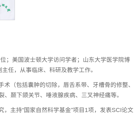
学位；美国波士顿大学访问学者；山东大学医学院博
副主任，从事临床、科研及教学工作。
手术（包括囊肿的切除，唇舌系带、牙槽骨的修整、
裂、颞下颌关节、唾液腺疾病、三叉神经痛等。
，主持“国家自然科学基金”项目1项，发表SCI论文