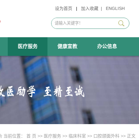
设为首页
|
加入收藏
|
ENGLISH
医疗服务
健康宣教
办公信息
当前位置：
首 页
>>
医疗服务
>>
临床科室
>>
口腔颌面外科
>> 正文