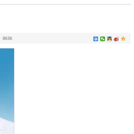
：
8636