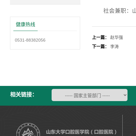
社会兼职：
健康热线
上一篇：
赵华强
0531-88382056
下一篇：
李涛
相关链接：