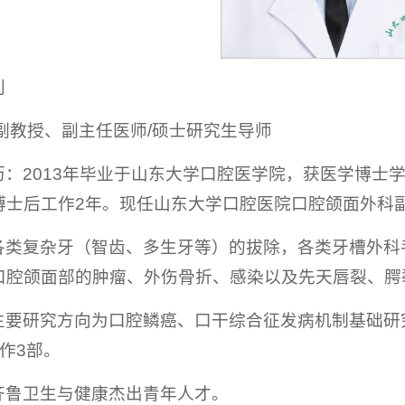
利
副教授、副主任医师/硕士研究生导师
历：2013年毕业于山东大学口腔医学院，获医学博士
博士后工作2年。现任山东大学口腔医院口腔颌面外科
各类复杂牙（智齿、多生牙等）的拔除，各类牙槽外科
口腔颌面部的肿瘤、外伤骨折、感染以及先天唇裂、腭
要研究方向为口腔鳞癌、口干综合征发病机制基础研究
作3部。
齐鲁卫生与健康杰出青年人才。