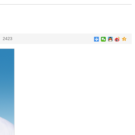
：
2423