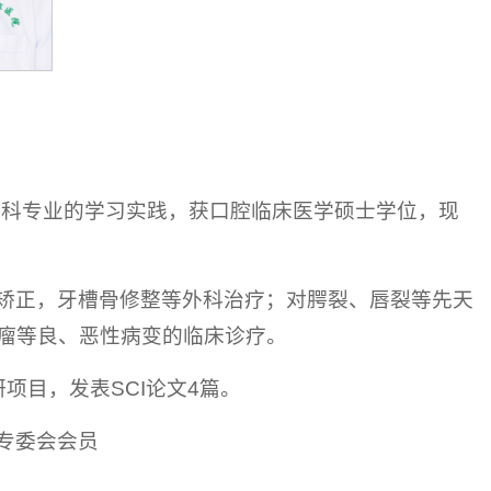
外科专业的学习实践，获口腔临床医学硕士学位，现
矫正，牙槽骨修整等外科治疗；对腭裂、唇裂等先天
瘤等良、恶性病变的临床诊疗。
研项目，发表SCI论文4篇。
专委会会员