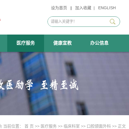
设为首页
|
加入收藏
|
ENGLISH
医疗服务
健康宣教
办公信息
当前位置：
首 页
>>
医疗服务
>>
临床科室
>>
口腔颌面外科
>> 正文