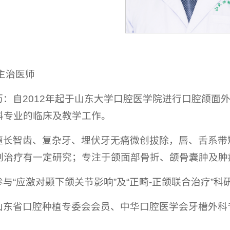
主治医师
历：自2012年起于山东大学口腔医学院进行口腔颌面
科专业的临床及教学工作。
擅长智齿、复杂牙、埋伏牙无痛微创拔除，唇、舌系带
列治疗有一定研究；专注于颌面部骨折、颌骨囊肿及肿
与“应激对颞下颌关节影响”及“正畸-正颌联合治疗”科
山东省口腔种植专委会会员、中华口腔医学会牙槽外科