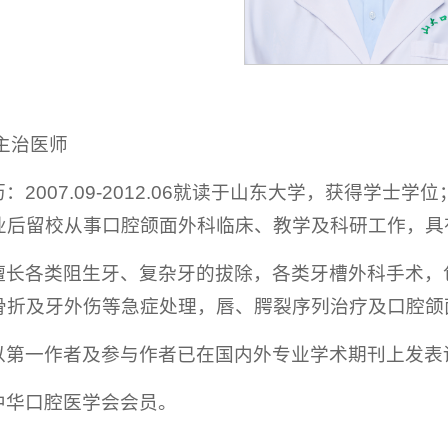
主治医师
2007.09-2012.06就读于山东大学，获得学士学位；
业后留校从事口腔颌面外科临床、教学及科研工作，具
擅长各类阻生牙、复杂牙的拔除，各类牙槽外科手术，
骨折及牙外伤等急症处理，唇、腭裂序列治疗及口腔颌
以第一作者及参与作者已在国内外专业学术期刊上发表
中华口腔医学会会员。