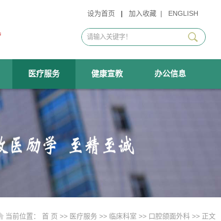
设为首页
|
加入收藏
|
ENGLISH
医疗服务
健康宣教
办公信息
当前位置：
首 页
>>
医疗服务
>>
临床科室
>>
口腔颌面外科
>> 正文