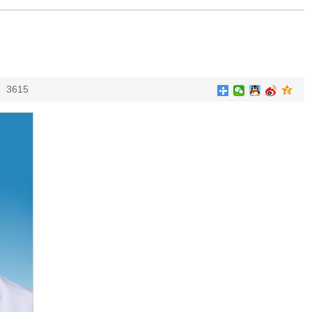
：
3615