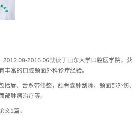
2012.09-2015.06就读于山东大学口腔医学院，获
有丰富的口腔颌面外科诊疗经验。
包括唇、舌系带修整，颌骨囊肿刮除，颌面部外伤、
面部肿瘤治疗等。
论文1篇。