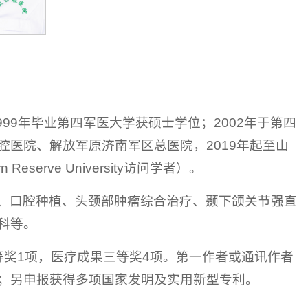
99年毕业第四军医大学获硕士学位；2002年于第四
医院、解放军原济南军区总医院，2019年起至山
eserve University访问学者）。
、口腔种植、头颈部肿瘤综合治疗、颞下颌关节强直
科等。
等奖1项，医疗成果三等奖4项。第一作者或通讯作者
部；另申报获得多项国家发明及实用新型专利。