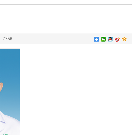
：
7756