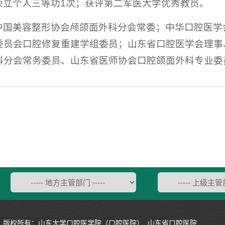
荣立个人三等功1次；获评第二军医大学优秀教员。
中国美容整形协会颅颌面外科分会常委；中华口腔医学
委员会口腔修复重建学组委员；山东省口腔医学会理事
科分会常务委员、山东省医师协会口腔颌面外科专业委
版权所有：山东大学口腔医学院（口腔医院） 山东省口腔医院