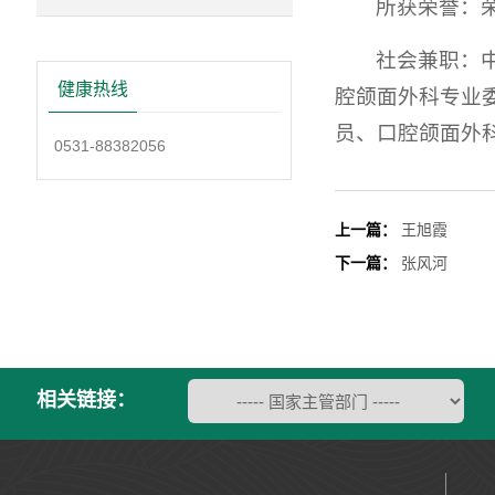
所获荣誉：
社会兼职：
健康热线
腔颌面外科专业
员、口腔颌面外
0531-88382056
上一篇：
王旭霞
下一篇：
张风河
相关链接：