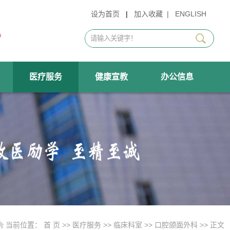
设为首页
|
加入收藏
|
ENGLISH
医疗服务
健康宣教
办公信息
当前位置：
首 页
>>
医疗服务
>>
临床科室
>>
口腔颌面外科
>> 正文