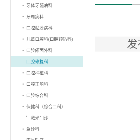
牙体牙髓病科
牙周病科
口腔黏膜病科
儿童口腔科(口腔预防科)
发
口腔颌面外科
口腔修复科
口腔种植科
口腔正畸科
口腔综合科
保健科（综合二科）
﹂激光门诊
急诊科