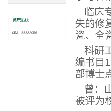
临床
失的修
健康热线
瓷、全
0531-88382056
科研
编书目
部博士
曾：
被评为