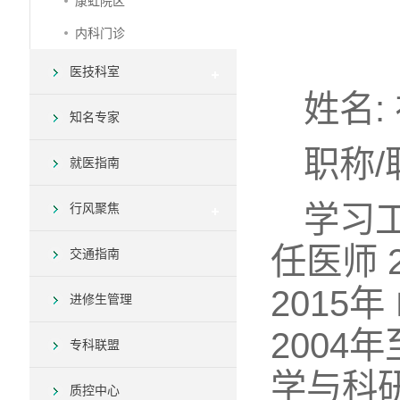
康虹院区
内科门诊
医技科室
姓名:
知名专家
职称/
就医指南
学习
行风聚焦
任医师 
交通指南
2015
进修生管理
200
专科联盟
学与科
质控中心