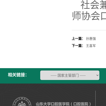
社会
师协会
上一篇：
孙惠强
下一篇：
王喜军
相关链接：