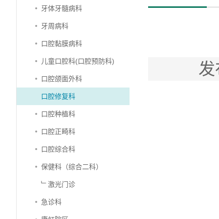
牙体牙髓病科
牙周病科
口腔黏膜病科
儿童口腔科(口腔预防科)
发
口腔颌面外科
口腔修复科
口腔种植科
口腔正畸科
口腔综合科
保健科（综合二科）
﹂激光门诊
急诊科