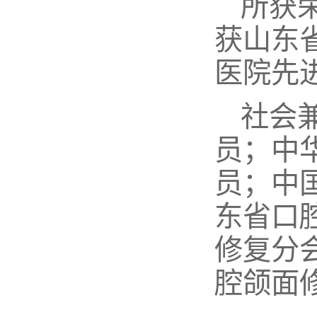
所获
获山东
医院先
社会
员；中
员；中
东省口
修复分
腔颌面