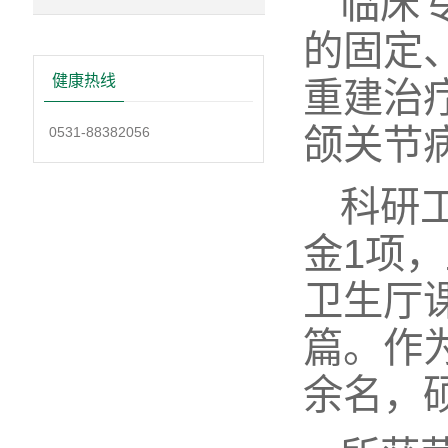
临床
的固定
健康热线
重建治
颌关节
0531-88382056
科研
金1项
卫生厅
篇。作
余名，