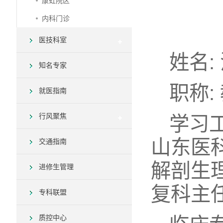
康虹院区
内科门诊
医技科室
姓名:
知名专家
职称:
就医指南
行风聚焦
学习
山东医
交通指南
解剖生
进修生管理
复科主
专科联盟
质控中心