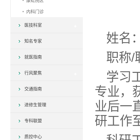
康虹院区
内科门诊
医技科室
姓名
知名专家
职称
就医指南
学习
行风聚焦
专业，
交通指南
业后一
进修生管理
研工作
专科联盟
质控中心