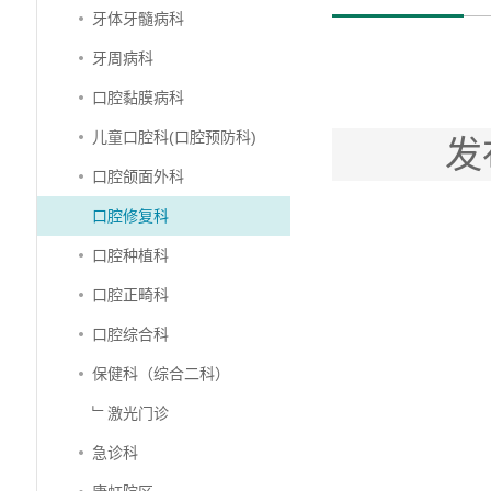
牙体牙髓病科
牙周病科
口腔黏膜病科
儿童口腔科(口腔预防科)
发
口腔颌面外科
口腔修复科
口腔种植科
口腔正畸科
口腔综合科
保健科（综合二科）
﹂激光门诊
急诊科