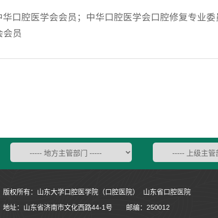
中华口腔医学会会员；中华口腔医学会口腔修复专业委
会会员
版权所有：山东大学口腔医学院（口腔医院） 山东省口腔医院
地址：
山东省济南市文化西路44-1号
邮编：250012