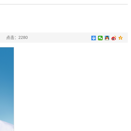
亚楠
点击：
2280