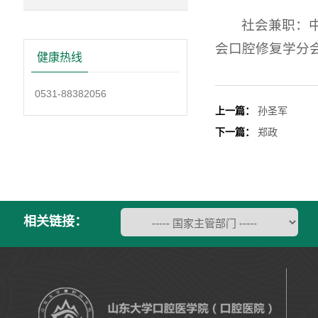
社会兼职：
会口腔修复学分
健康热线
0531-88382056
上一篇：
孙圣军
下一篇：
郑政
相关链接：