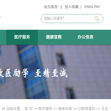
设为首页
|
加入收藏
|
ENGLISH
医疗服务
健康宣教
办公信息
当前位置：
首 页
>>
医疗服务
>>
临床科室
>>
口腔修复科
>> 正文