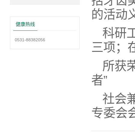
括牙齿
的活动
健康热线
科研
0531-88382056
三项；
所获荣
者”
社会
专委会