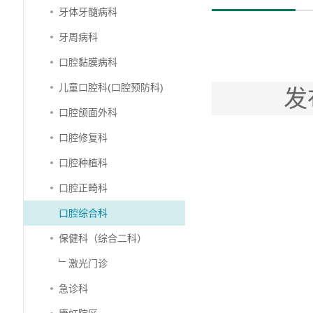
牙体牙髓病科
牙周病科
口腔黏膜病科
儿童口腔科(口腔预防科)
发
口腔颌面外科
口腔修复科
口腔种植科
口腔正畸科
口腔综合科
保健科（综合二科）
﹂激光门诊
急诊科