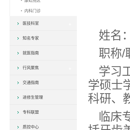
康虹院区
内科门诊
医技科室
姓名
知名专家
职称
就医指南
学习
行风聚焦
学硕士
交通指南
科研、
进修生管理
专科联盟
临床
质控中心