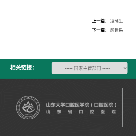
上一篇：
凌滌生
下一篇：
颜世果
相关链接：