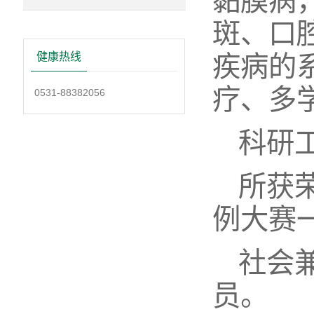
黏膜病
斑、口
疾病的
健康热线
疗、多
0531-88382056
科研
所获
例大赛
社会
员。