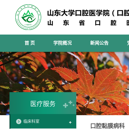
首 页
学院概况
新闻公告
医疗服务
临床科室
口腔黏膜病科