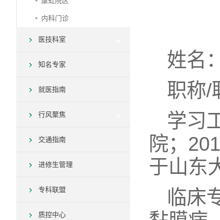
康虹院区
内科门诊
医技科室
姓名
知名专家
职称
就医指南
学习
行风聚焦
院；20
交通指南
于山东
进修生管理
专科联盟
临床
质控中心