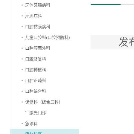
牙体牙髓病科
牙周病科
口腔黏膜病科
儿童口腔科(口腔预防科)
发
口腔颌面外科
口腔修复科
口腔种植科
口腔正畸科
口腔综合科
保健科（综合二科）
﹂激光门诊
急诊科