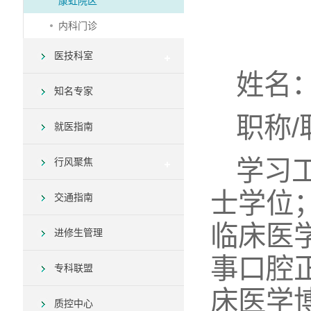
康虹院区
内科门诊
医技科室
姓名
知名专家
职称
就医指南
学习
行风聚焦
士学位
交通指南
临床医
进修生管理
事口腔正
专科联盟
床医学
质控中心