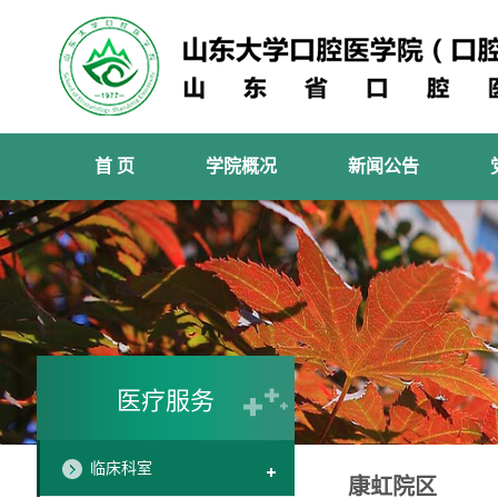
首 页
学院概况
新闻公告
医疗服务
临床科室
康虹院区