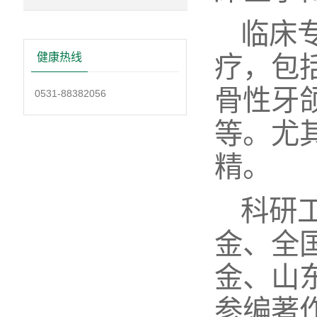
临床
健康热线
疗，包
骨性牙
0531-88382056
等。尤
精。
科研
金、全
金、山
参编著