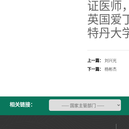
证医师
英国爱
特丹大
上一篇：
刘兴光
下一篇：
杨彬杰
相关链接：