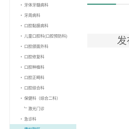
牙体牙髓病科
牙周病科
口腔黏膜病科
儿童口腔科(口腔预防科)
发
口腔颌面外科
口腔修复科
口腔种植科
口腔正畸科
口腔综合科
保健科（综合二科）
﹂激光门诊
急诊科