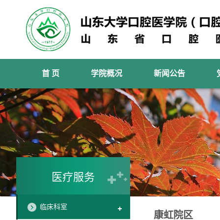
首 页
学院概况
新闻公告
医疗服务
临床科室
康虹院区