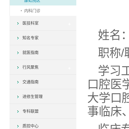
康虹院区
内科门诊
医技科室
姓名
知名专家
职称
就医指南
学习工
行风聚焦
口腔医
交通指南
大学口
进修生管理
事临床
专科联盟
质控中心