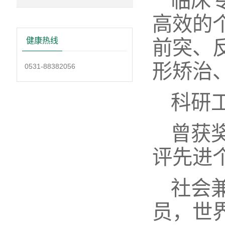
临床
高效的
健康热线
前突、
形矫治
0531-88382056
科研
曾获
评先进
社会
员，世界