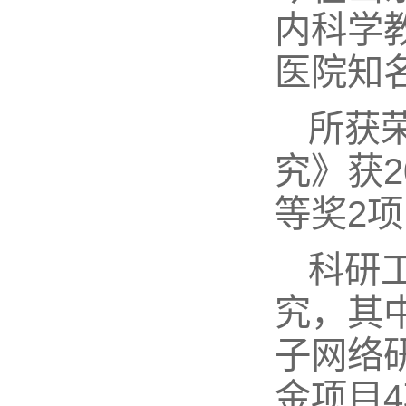
内科学
医院知
所获
究》获2
等奖2
科研
究，其
子网络
金项目