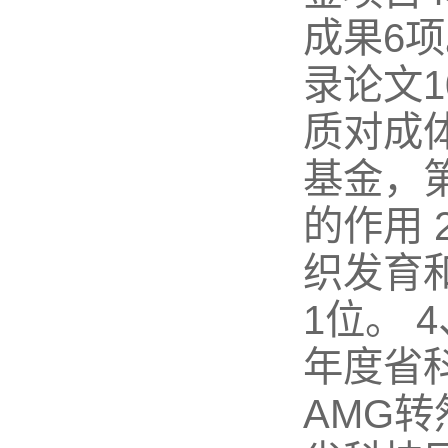
成果6项
录论文
质对成
基金，第
的作用 
织发育
1位。 
年度省科
AMG