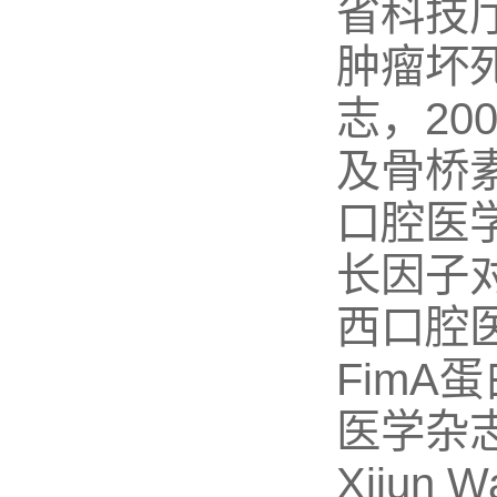
省科技
肿瘤坏
志，20
及骨桥
口腔医学
长因子
西口腔医
FimA
医学杂志，
Xijun W