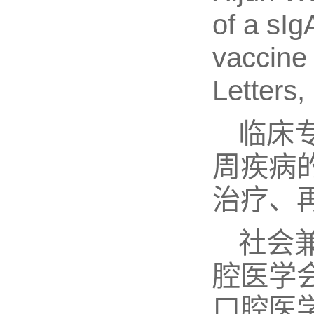
of a sI
vaccine
Letter
临床
周疾病
治疗、
社会
腔医学
口腔医