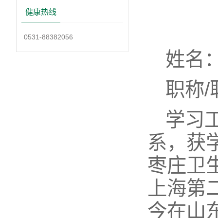
健康热线
0531-88382056
姓名
职称
学习
系，获学
枣庄卫
上海第
今在山