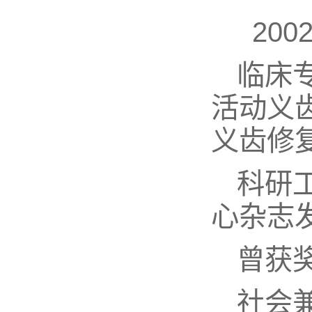
200
临床
活动义
义齿修
科研
心杂志
曾获
社会