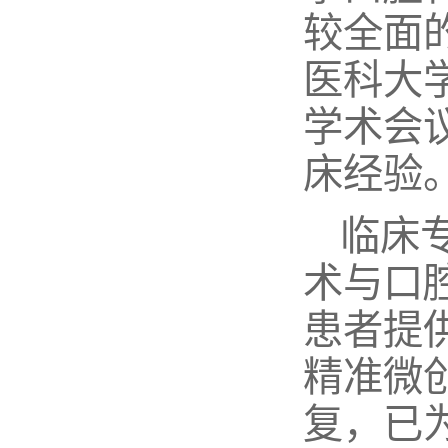
较全面的
医科大
学术会
床经验
临床
术与口
患者提
精准微
复，已