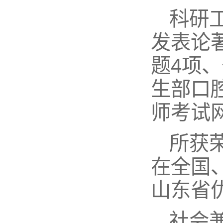
科研
发表论
题4项
生部口
师考试
所获
在全国
山东省
社会