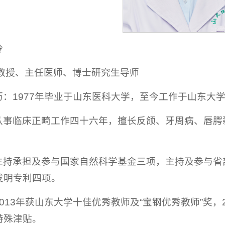
玲
：教授、主任医师、博士研究生导师
历：1977年毕业于山东医科大学，至今工作于山东大
从事临床正畸工作四十六年，擅长反颌、牙周病、唇腭
主持承担及参与国家自然科学基金三项，主持及参与省
发明专利四项。
013年获山东大学十佳优秀教师及“宝钢优秀教师”奖，
特殊津贴。