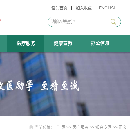
设为首页
|
加入收藏
|
ENGLISH
医疗服务
健康宣教
办公信息
当前位置：
首 页
>>
医疗服务
>>
知名专家
>> 正文