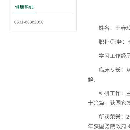
健康热线
0531-88382056
姓名：王春
职称/职务
学习工作经
临床专长：
解。
科研工作：
十余篇。获国家
所获荣誉：2
年获国务院政府