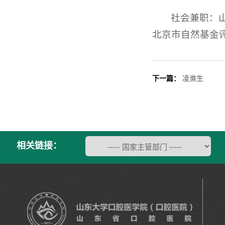
社会兼职：
北京市自然基金
下一篇：
凌滌生
相关链接：