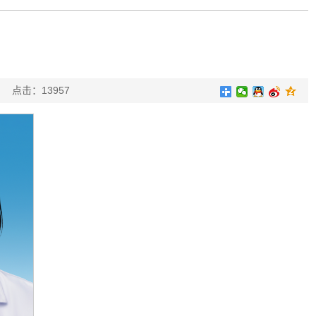
亚楠
点击：
13957