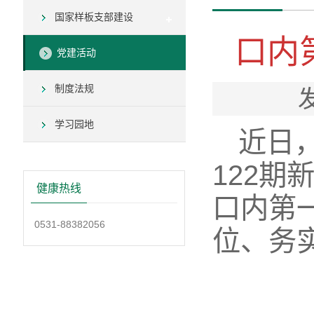
国家样板支部建设
口内
党建活动
制度法规
学习园地
近日
122
健康热线
口内第
0531-88382056
位、务