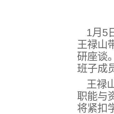
1月
王禄山
研座谈
班子成
王禄
职能与
将紧扣