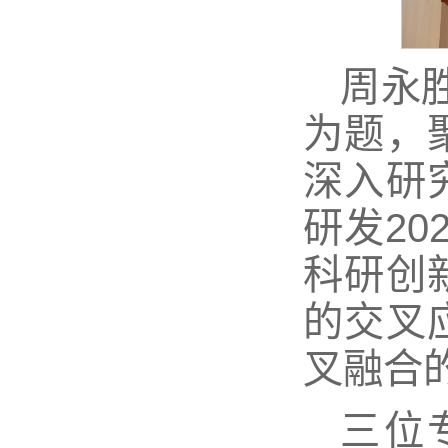
周永
为题，
深入研
研发2
科研创
的交叉
叉融合
三位