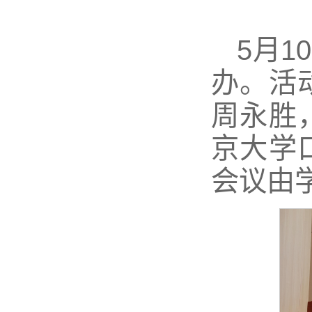
5月
办。活
周永胜
京大学
会议由