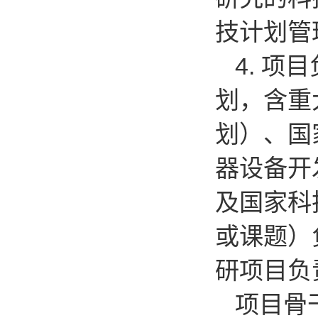
技计划管
4.
项目
划，含重
划）、国
器设备开
及国家科
或课题）
研项目负
项目骨