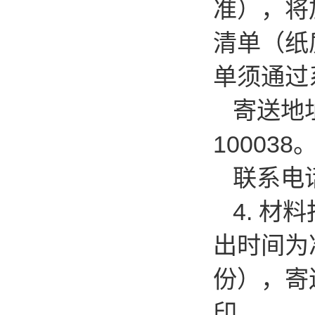
准），将
清单（纸
单须通过
寄送地
100038
联系电话
4.
材料
出时间为
份），寄
印。