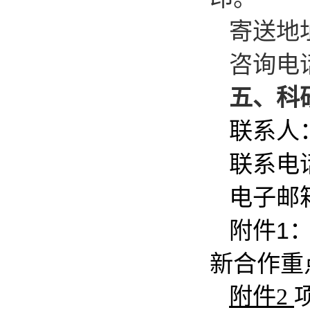
寄送地址
咨询电话
五、科
联系人
联系电话
电子邮
附件1
新合作重
附件2