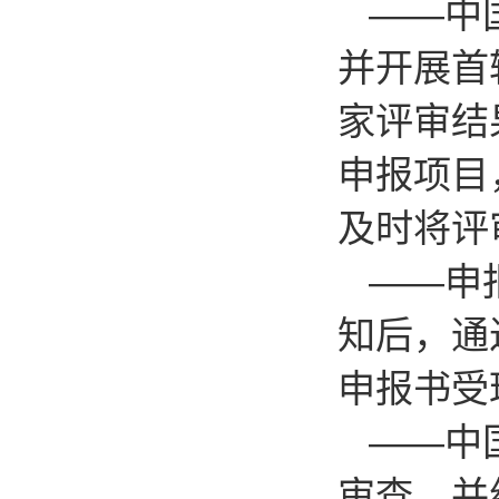
——中
并开展首
家评审结
申报项目
及时将评
——申
知后，通
申报书受
——中
审查，并