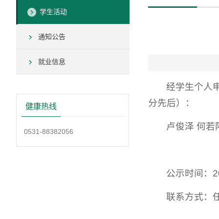
学生活动
通知公告
就业信息
经学生个人
分先后）：
健康热线
卢俊泽 何若
0531-88382056
公示时间：20
联系方式：任老