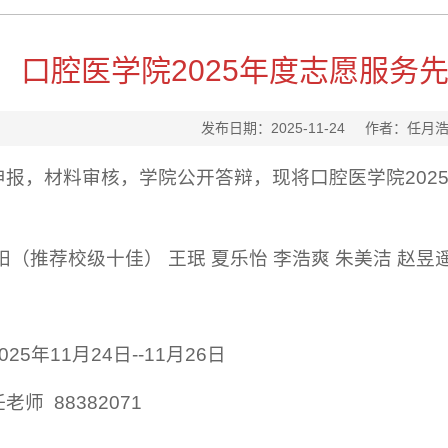
口腔医学院2025年度志愿服务
发布日期：2025-11-24 作者：
申报，材料审核，学院公开答辩，现将口腔医学院202
阳（推荐校级十佳） 王珉 夏乐怡 李浩爽 朱美洁 赵昱
25年11月24日--11月26日
师 88382071