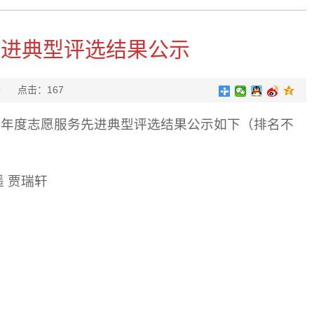
先进典型评选结果公示
任月浩
点击：
167
5年度志愿服务先进典型评选结果公示如下（排名不
遥 贾瑞轩