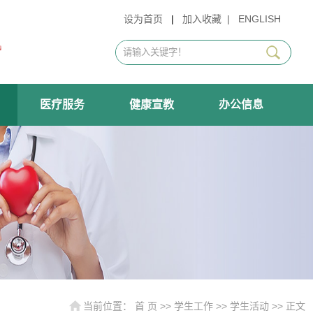
设为首页
|
加入收藏
|
ENGLISH
医疗服务
健康宣教
办公信息
当前位置：
首 页
>>
学生工作
>>
学生活动
>> 正文