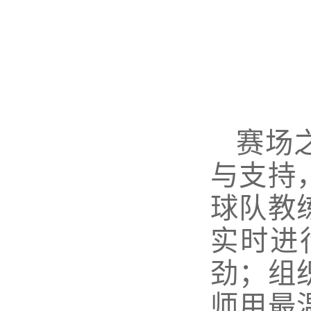
赛场
与支持
球队教
实时进
劲；组
师用最