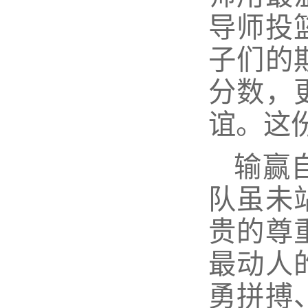
导师投
子们的
分数，
谊。这
输赢
队虽未
贵的尊
最动人
勇拼搏