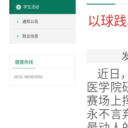
学生活动
以球践
通知公告
就业信息
健康热线
近日
0531-88382056
医学院
赛场上
永不言
最动人