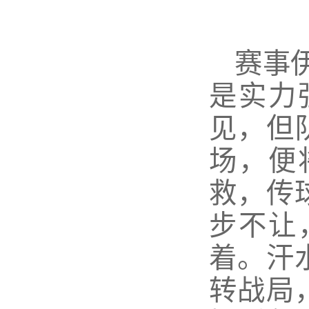
赛事
是实力
见，但
场，便
救，传
步不让
着。汗
转战局