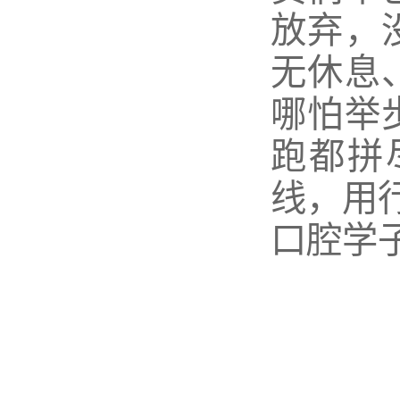
放弃，
无休息
哪怕举
跑都拼
线，用
口腔学