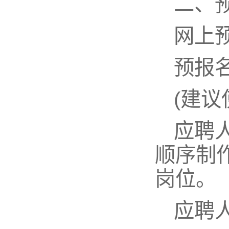
二、
网上
预报名网
(建议
应聘
顺序制
岗位。
应聘