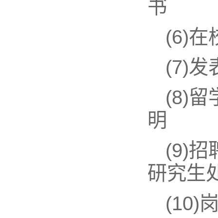
书
(6)
(7
(8
明
(9)
研究生处
(10