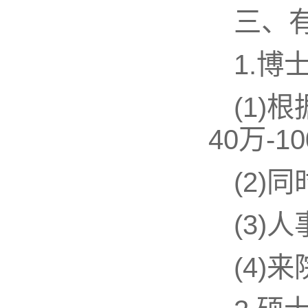
三、
1.博
(1)
40万-
(2
(3
(4