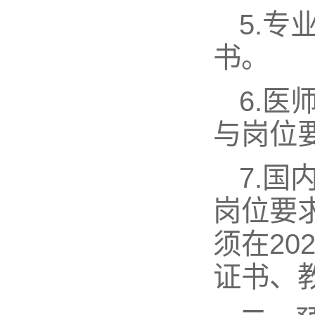
5.
书。
6.
与岗位
7.国
岗位要
须在20
证书、