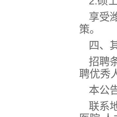
2.硕
享受
策。
四、
招聘
聘优秀
本公
联系