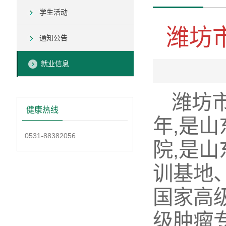
学生活动
潍坊
通知公告
就业信息
潍坊市
健康热线
年,是
0531-88382056
院,是
训基地
国家高
级肿瘤