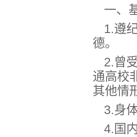
一、
1.
德。
2.
通高校
其他情
3.
4.国