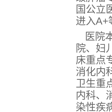
国公立医
进入A
医院本
院、妇
床重点
消化内
卫生重
内科、
染性疾