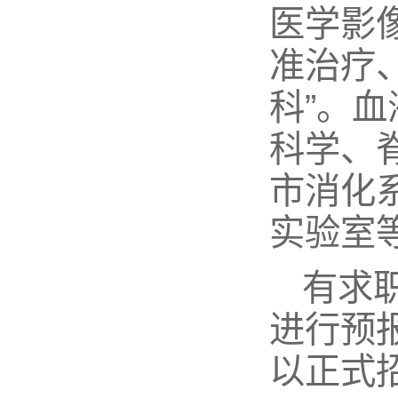
医学影像
准治疗
科”。
科学、
市消化
实验室
有求
进行预
以正式