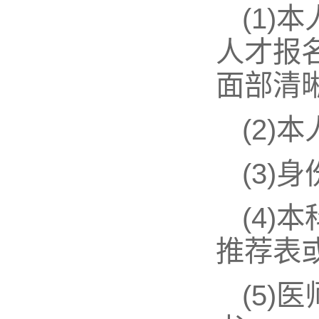
(1)
人才报
面部清晰
(2
(3)
(4)
推荐表
(5