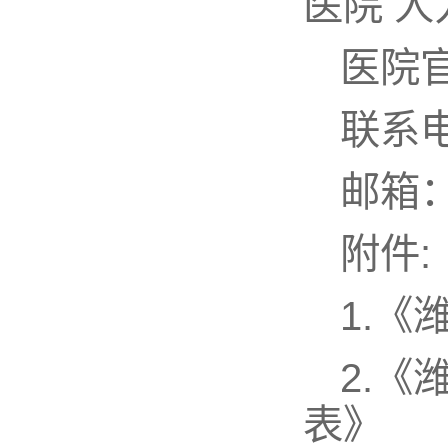
医院 
医院官网
联系电话
邮箱：r
附件:
1.《
2.《
表》