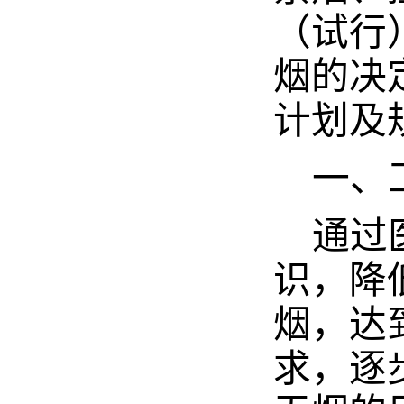
（试行
烟的决
计划及
一、
通过
识，降
烟，达
求，逐