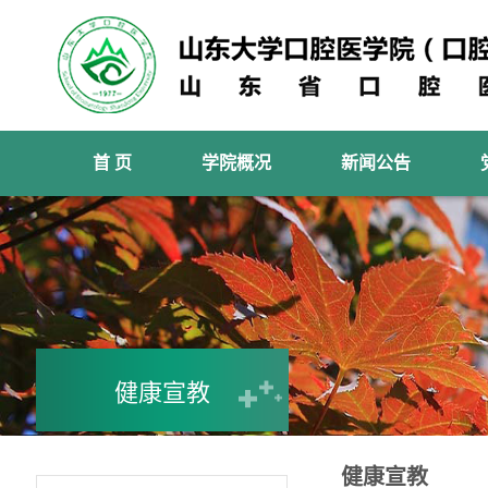
首 页
学院概况
新闻公告
健康宣教
健康宣教