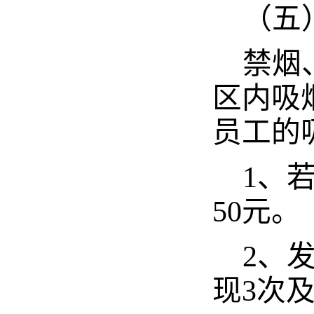
（五
禁烟
区内吸
员工的
1
、
50
元。
2
、
现
3
次