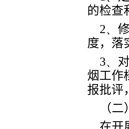
的检查
2、
度，落
3、
烟工作
报批评
（二
在开