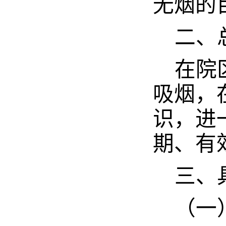
无烟的
二、
在院
吸烟，
识，进
期、有
三、
（一