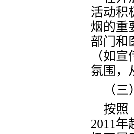
活动积
烟的重
部门和
（如宣
氛围，
（三
按照
2011
年