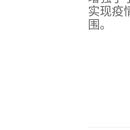
实现疫
围。