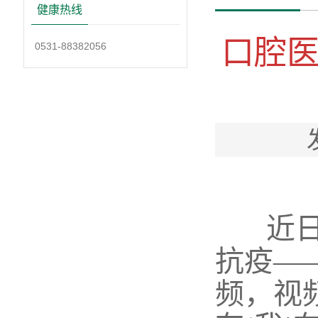
健康热线
口腔
0531-88382056
近日
抗疫—
频，视频