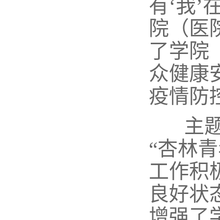
有‘我’
院（医
了学院
众健康
疫情防
主题
“杏林
工作积
良好状
增强了