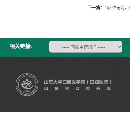
下一篇：
“疫”往无前
相关链接：