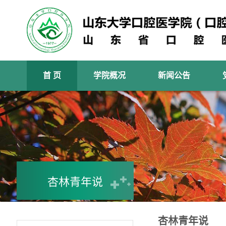
首 页
学院概况
新闻公告
杏林青年说
杏林青年说