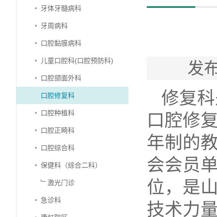
牙体牙髓病科
牙周病科
口腔黏膜病科
儿童口腔科(口腔预防科)
发布
口腔颌面外科
修复科
口腔修复科
口腔种植科
口腔修
口腔正畸科
年制的
口腔综合科
会会员
保健科（综合二科）
位，是
﹂激光门诊
急诊科
技术力量