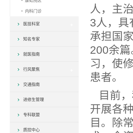
康虹院区
人，主治
内科门诊
3人，具
医技科室
承担国家
知名专家
200余
就医指南
习，使
行风聚焦
患者。
交通指南
目前，
进修生管理
开展各
专科联盟
目。除
质控中心