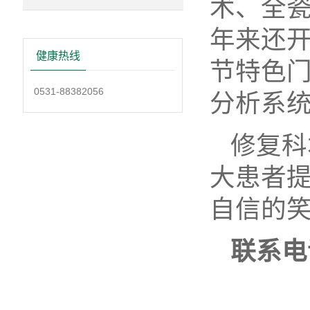
术、全
年来还开
健康热线
节特色门
0531-88382056
分析系
修复科
大患者
自信的
联系电话