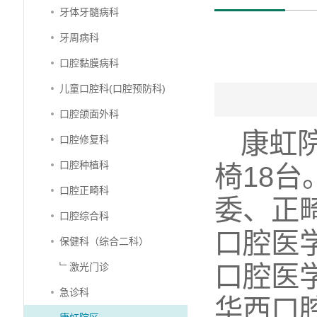
牙体牙髓病科
牙周病科
口腔黏膜病科
儿童口腔科(口腔预防科)
口腔颌面外科
康虹
口腔修复科
口腔种植科
椅18
口腔正畸科
委、正
口腔综合科
口腔医
保健科（综合二科）
口腔医
﹂激光门诊
急诊科
华西口