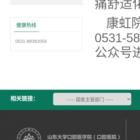
痛舒适
康虹
健康热线
0531
0531-88382056
公众号
相关链接：