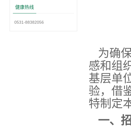
健康热线
0531-88382056
为确
感和组
基层单
验，借
特制定
一、