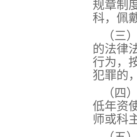
规章制
科，佩
（三
的法律
行为，
犯罪的
（四
低年资
师或科
（五