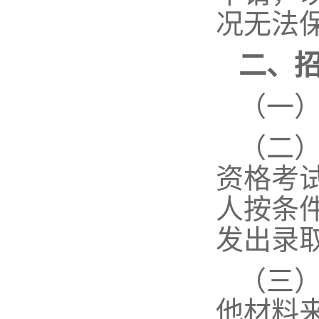
况无法
二、
（一）
（二
资格考
人按条
发出录
（三
他材料