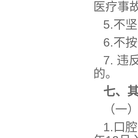
医疗事
5.
不坚
6.
不按
7.
违
的。
七、
（一
1.
口腔