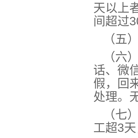
天以上
间超过
3
（五
（六
话、微
假，回
处理。
（七
工超
3
天