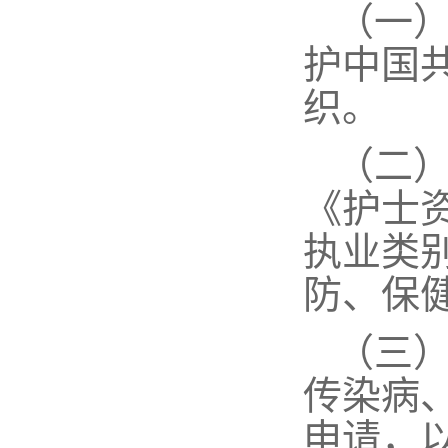
（一
护中国
织。
（二
《护士
执业类
防、保
（三
传染病
申请，