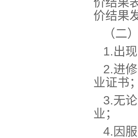
价结果
价结果
（二
1.
出现
2.
进修
业证书
3.
无论
业；
4.
因服