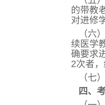
的带教
对进修
（六
续医学
确要求
2
次者，
（七
四、
（一