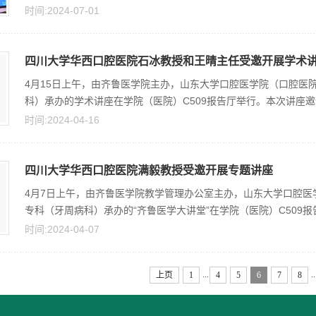
时间:2024-07-01
四川大学华西口腔医院石冰教授和王晴主任受邀开展学术
4月15日上午，由齐鲁医学院主办，山东大学口腔医学院（口腔医
科）承办的学术讲座在学院（医院）C509报告厅举行。本次讲座邀请
时间:2024-04-16
四川大学华西口腔医院满毅教授受邀开展专题讲座
4月7日上午，由齐鲁医学院教学管理办公室主办，山东大学口腔
专科（牙周病科）承办的“齐鲁医学大讲堂”在学院（医院）C509报告
时间:2024-04-07
...
..
上页
1
4
5
6
7
8