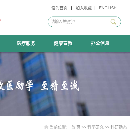
设为首页
|
加入收藏
|
ENGLISH
医疗服务
健康宣教
办公信息
当前位置：
首 页
>>
科学研究
>>
科研动态