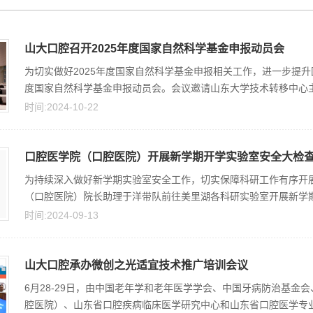
山大口腔召开2025年度国家自然科学基金申报动员会
为切实做好2025年度国家自然科学基金申报相关工作，进一步提升国
度国家自然科学基金申报动员会。会议邀请山东大学技术转移中心主任
时间:2024-10-22
口腔医学院（口腔医院）开展新学期开学实验室安全大检
为持续深入做好新学期实验室安全工作，切实保障科研工作有序开展
（口腔医院）院长助理于洋带队前往美里湖各科研实验室开展新学期开
时间:2024-09-13
山大口腔承办微创之光适宜技术推广培训会议
6月28-29日，由中国老年学和老年医学学会、中国牙病防治基
腔医院）、山东省口腔疾病临床医学研究中心和山东省口腔医学专业医