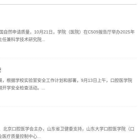
自然申请质量，10月21日，学院（医院）在C509报告厅举办2025年
兼科学技术研究院...
查
，根据学校实验室安全工作计划和部署，9月13日上午，口腔医学院
学安全检查活动。...
金会、北京口腔医学会主办，山东省卫健委支持，山东大学口腔医学院（口
疗质量控制中心...