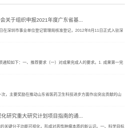
于组织申报2021年度广东省基...
26日在深圳市事业单位登记管理局核准登记，2012年8月11日正式入驻深
项通知如下：一、推荐要求（一）对成果完成人的要求。1. 成果第一完
一次，主要奖励在推动山东省医药卫生科技进步方面作出突出贡献的山
化研究重大研究计划项目指南的通...
疗的关键分子功能可视化，形成对恶性肿瘤本质的新认识。一、科学目标