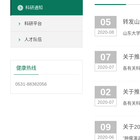
科研通知
05
转发山
科研平台
2020-08
山东大学
人才队伍
圳虚拟大
07
关于推
2020-07
健康热线
各有关科
成人应为
0531-88382056
02
关于推
2020-07
各有关
东省医学
09
关于2
2020-06
“肿瘤演