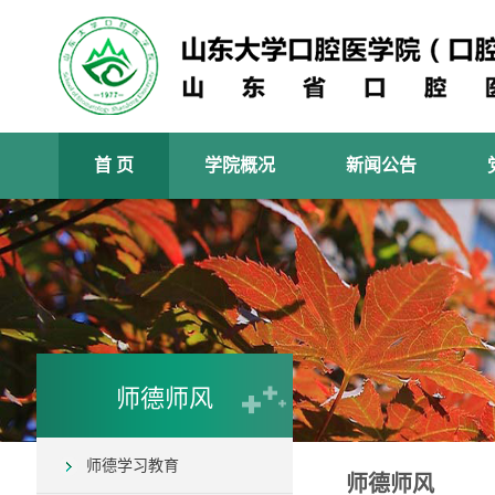
首 页
学院概况
新闻公告
师德师风
师德学习教育
师德师风