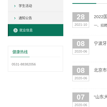
学生活动
28
202
通知公告
2021-10
一、招
就业信息
营销、工
08
宁波牙
2020-06
健康热线
0531-88382056
08
北京市
2020-06
07
“山东
2020-06