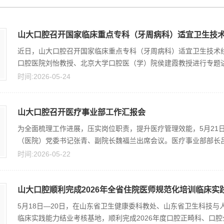
山大口腔召开国家临床重点专科（牙周病科）适宜卫生技
近日，山大口腔召开国家临床重点专科（牙周病科）适宜卫生技术
口腔医院刘怡教授、北京大学口腔医（学）院侯建霞教授进行专题讲授
时间:2026-05-24
山大口腔召开医疗事业部工作汇报会
为全面梳理工作进展，压实岗位职责，提升医疗管理效能，5月21
（医院）党委书记张青、副院长魏福兰出席会议。医疗事业部部长吕艾
时间:2026-05-22
山大口腔顺利完成2026年全省住院医师规范化培训临床实践
5月18日—20日，在山东省卫生健康委科教处、山东省卫生科技
临床实践能力结业考核基地，顺利完成2026年度口腔正畸科、口腔全