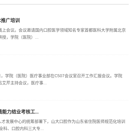
术推广培训
线上会议。会议邀请国内口腔医学领域知名专家首都医科大学附属北京
，学院（医院）...
日，学院（医院）医疗事业部在C507会议室召开工作汇报会议。学院
芹主持会议，医疗事...
能力结业考核工...
与人才发展中心的统筹部署下，山大口腔作为山东省住院医师规范化培训
科、口腔内科三大专...