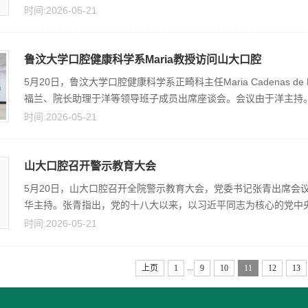
时间:2026-05-21
鲁汶大学口腔健康科学系Maria教授访问山大口腔
5月20日，鲁汶大学口腔健康科学系正畸科主任Maria Cadenas d
福兰、院长助理于洋等领导班子成员出席座谈会。会议由于洋主持。葛
时间:2026-05-21
山大口腔召开警示教育大会
5月20日，山大口腔召开全院警示教育大会，党委书记张青出席会
华主持。张青指出，党的十八大以来，以习近平同志为核心的党中央不
时间:2026-05-21
...
上页
1
9
10
11
12
13