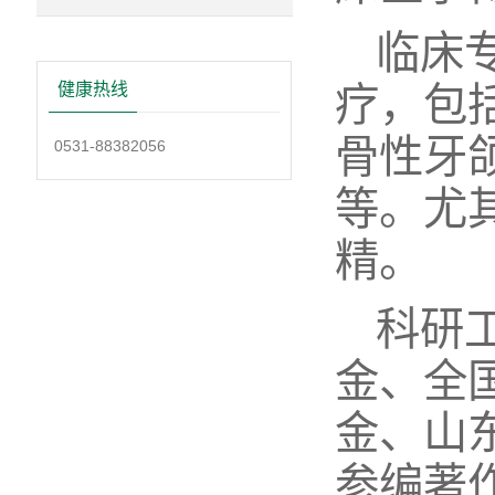
临床
健康热线
疗，包
骨性牙
0531-88382056
等。尤
精。
科研
金、全
金、山
参编著