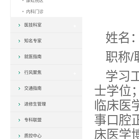
康虹院区
内科门诊
医技科室
姓名
知名专家
职称
就医指南
学习
行风聚焦
士学位
交通指南
临床医
进修生管理
事口腔正
专科联盟
床医学
质控中心