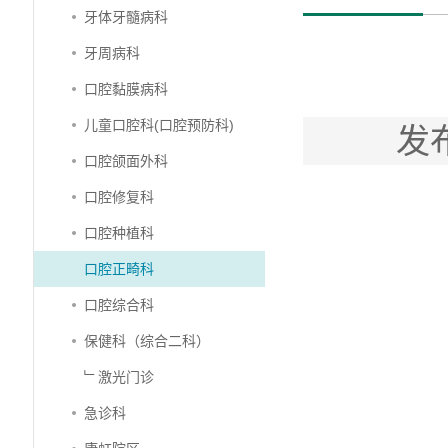
牙体牙髓病科
牙周病科
口腔黏膜病科
儿童口腔科(口腔预防科)
发
口腔颌面外科
口腔修复科
口腔种植科
口腔正畸科
口腔综合科
保健科（综合二科）
﹂激光门诊
急诊科