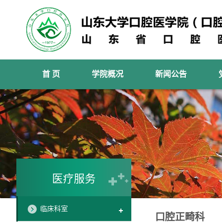
首 页
学院概况
新闻公告
医疗服务
临床科室
口腔正畸科