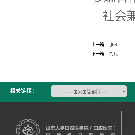
社会
上一篇：
张凡
下一篇：
刘毅
相关链接：