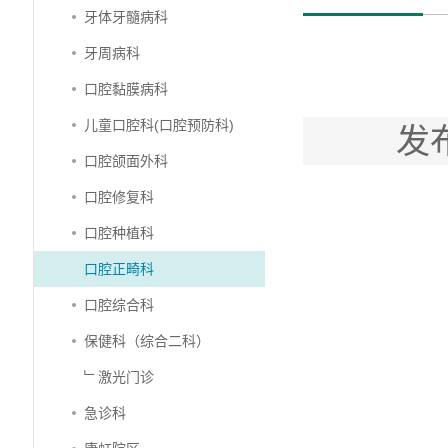
牙体牙髓病科
牙周病科
口腔黏膜病科
儿童口腔科(口腔预防科)
发
口腔颌面外科
口腔修复科
口腔种植科
口腔正畸科
口腔综合科
保健科（综合二科）
﹂激光门诊
急诊科