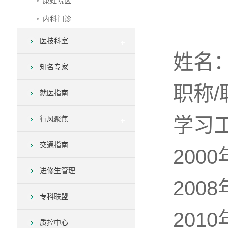
康虹院区
内科门诊
医技科室
姓名
知名专家
职称
就医指南
学习
行风聚焦
交通指南
20
进修生管理
200
专科联盟
201
质控中心