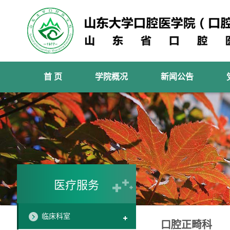
首 页
学院概况
新闻公告
医疗服务
临床科室
口腔正畸科