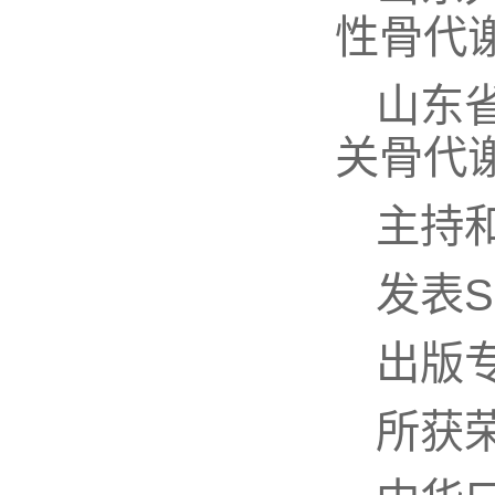
性骨代
山东
关骨代
主持
发表
出版
所获