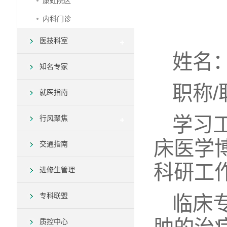
康虹院区
内科门诊
医技科室
姓名
知名专家
职称
就医指南
学习
行风聚焦
床医学
交通指南
科研工
进修生管理
专科联盟
临床
质控中心