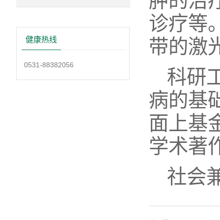
肿的治
诊疗等
带的激
健康热线
0531-88382056
科研
病的基
面上基
学术著
社会