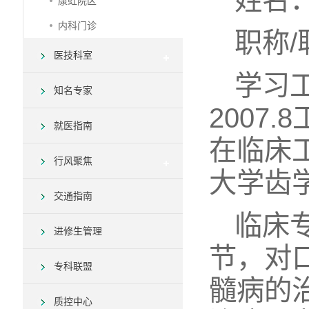
康虹院区
内科门诊
职称
医技科室
学习工
知名专家
2007
就医指南
在临床工
行风聚焦
大学齿
交通指南
临床
进修生管理
节，对
专科联盟
髓病的
质控中心