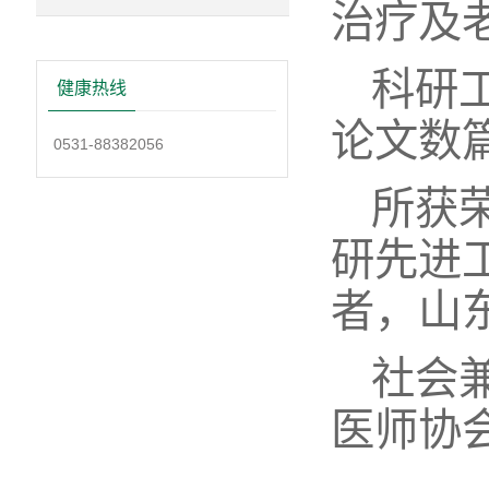
治疗及
科研
健康热线
论文数
0531-88382056
所获
研先进
者，山
社会
医师协