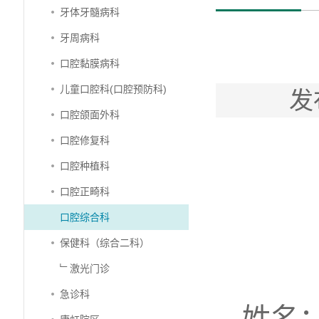
牙体牙髓病科
牙周病科
口腔黏膜病科
儿童口腔科(口腔预防科)
发
口腔颌面外科
口腔修复科
口腔种植科
口腔正畸科
口腔综合科
保健科（综合二科）
﹂激光门诊
急诊科
姓名