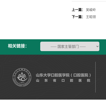
上一篇：
吴峻岭
下一篇：
王昭领
相关链接：